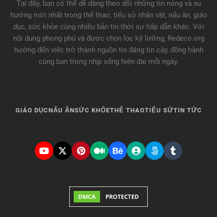
Tại đây, bạn có thể dễ dàng theo dõi những tin nóng và xu
hướng mới nhất trong thể thao, tiểu sử nhân vật, nấu ăn, giáo
dục, sức khỏe cùng nhiều bản tin thời sự hấp dẫn khác. Với
nội dung phong phú và được chọn lọc kỹ lưỡng, Redeco.org
hướng đến việc trở thành nguồn tin đáng tin cậy, đồng hành
cùng bạn trong nhịp sống hiện đại mỗi ngày.
GIÁO DỤC
NẤU ĂN
SỨC KHỎE
THỂ THAO
TIỂU SỬ
TIN TỨC