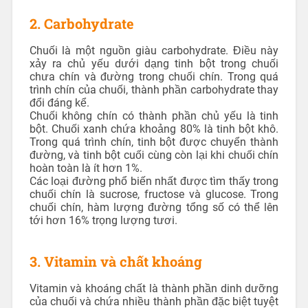
2. Carbohydrate
Chuối là một nguồn giàu carbohydrate. Điều này
xảy ra chủ yếu dưới dạng tinh bột trong chuối
chưa chín và đường trong chuối chín. Trong quá
trình chín của chuối, thành phần carbohydrate thay
đổi đáng kể.
Chuối không chín có thành phần chủ yếu là tinh
bột. Chuối xanh chứa khoảng 80% là tinh bột khô.
Trong quá trình chín, tinh bột được chuyển thành
đường, và tinh bột cuối cùng còn lại khi chuối chín
hoàn toàn là ít hơn 1%.
Các loại đường phổ biến nhất được tìm thấy trong
chuối chín là sucrose, fructose và glucose. Trong
chuối chín, hàm lượng đường tổng số có thể lên
tới hơn 16% trọng lượng tươi.
3. Vitamin và chất khoáng
Vitamin và khoáng chất là thành phần dinh dưỡng
của chuối và chứa nhiều thành phần đặc biệt tuyệt