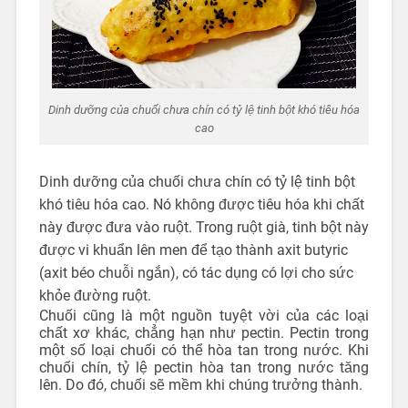
Dinh dưỡng của chuối chưa chín có tỷ lệ tinh bột khó tiêu hóa
cao
Dinh dưỡng của chuối chưa chín có tỷ lệ tinh bột
khó tiêu hóa cao. Nó không được tiêu hóa khi chất
này được đưa vào ruột. Trong ruột già, tinh bột này
được vi khuẩn lên men để tạo thành axit butyric
(axit béo chuỗi ngắn), có tác dụng có lợi cho sức
khỏe đường ruột.
Chuối cũng là một nguồn tuyệt vời của các loại
chất xơ khác, chẳng hạn như pectin. Pectin trong
một số loại chuối có thể hòa tan trong nước. Khi
chuối chín, tỷ lệ pectin hòa tan trong nước tăng
lên. Do đó, chuối sẽ mềm khi chúng trưởng thành.