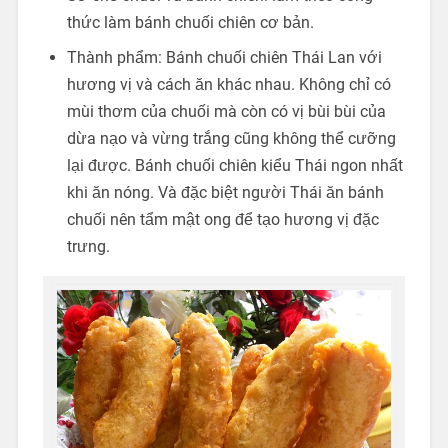
thức làm bánh chuối chiên cơ bản.
Thành phẩm: Bánh chuối chiên Thái Lan với
hương vị và cách ăn khác nhau. Không chỉ có
mùi thơm của chuối mà còn có vị bùi bùi của
dừa nạo và vừng trắng cũng không thể cưỡng
lại được. Bánh chuối chiên kiểu Thái ngon nhất
khi ăn nóng. Và đặc biệt người Thái ăn bánh
chuối nên tẩm mật ong để tạo hương vị đặc
trưng.