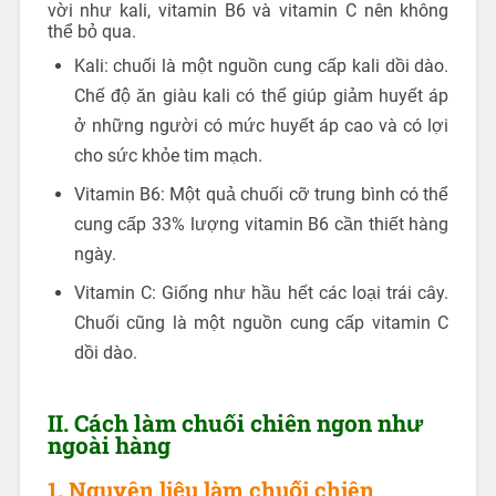
vời như kali, vitamin B6 và vitamin C nên không
thể bỏ qua.
Kali: chuối là một nguồn cung cấp kali dồi dào.
Chế độ ăn giàu kali có thể giúp giảm huyết áp
ở những người có mức huyết áp cao và có lợi
cho sức khỏe tim mạch.
Vitamin B6: Một quả chuối cỡ trung bình có thể
cung cấp 33% lượng vitamin B6 cần thiết hàng
ngày.
Vitamin C: Giống như hầu hết các loại trái cây.
Chuối cũng là một nguồn cung cấp vitamin C
dồi dào.
II. Cách làm chuối chiên ngon như
ngoài hàng
1. Nguyên liệu làm chuối chiên