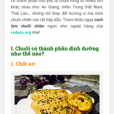
có thành phần chủ yếu là chuối rừng từ nhiều nơi
khác nhau như An Giang, miền Trung Việt Nam,
Thái Lan,… không chỉ thay đổi hương vị mà món
chuối chiên còn rất hấp dẫn. Tham khảo ngay
cách
làm chuối chiên
ngon như ngoài hàng của
redeco.org
nhé!
I. Chuối có thành phần dinh dưỡng
như thế nào?
1. Chất xơ