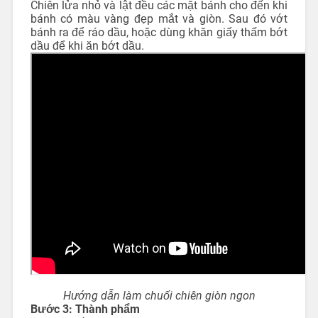
Chiên lửa nhỏ và lật đều các mặt bánh cho đến khi
bánh có màu vàng đẹp mắt và giòn. Sau đó vớt
bánh ra để ráo dầu, hoặc dùng khăn giấy thấm bớt
dầu để khi ăn bớt dầu.
Hướng dẫn làm chuối chiên giòn ngon
Bước 3: Thành phẩm