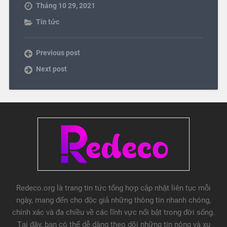
Tháng 10 29, 2021
Tin tức
Previous post
Next post
Redeco.org là trang tin tức tổng hợp cập nhật liên tục mỗi
ngày, mang đến cho độc giả những thông tin nhanh chóng,
chính xác và đa chiều về các lĩnh vực nổi bật trong đời sống.
Tại đây, bạn có thể dễ dàng theo dõi những tin nóng và xu