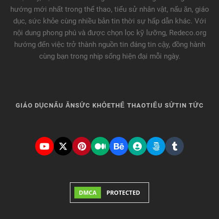
hướng mới nhất trong thể thao, tiểu sử nhân vật, nấu ăn, giáo
dục, sức khỏe cùng nhiều bản tin thời sự hấp dẫn khác. Với
nội dung phong phú và được chọn lọc kỹ lưỡng, Redeco.org
hướng đến việc trở thành nguồn tin đáng tin cậy, đồng hành
cùng bạn trong nhịp sống hiện đại mỗi ngày.
GIÁO DỤC
NẤU ĂN
SỨC KHỎE
THỂ THAO
TIỂU SỬ
TIN TỨC