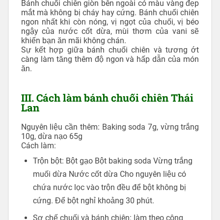
Bánh chuối chiên giòn bên ngoài có màu vàng đẹp
mắt mà không bị cháy hay cứng. Bánh chuối chiên
ngon nhất khi còn nóng, vị ngọt của chuối, vị béo
ngậy của nước cốt dừa, mùi thơm của vani sẽ
khiến bạn ăn mãi không chán.
Sự kết hợp giữa bánh chuối chiên và tương ớt
càng làm tăng thêm độ ngon và hấp dẫn của món
ăn.
III. Cách làm bánh chuối chiên Thái
Lan
Nguyên liệu cần thêm: Baking soda 7g, vừng trắng
10g, dừa nạo 65g
Cách làm:
Trộn bột: Bột gạo Bột baking soda Vừng trắng
muối dừa Nước cốt dừa Cho nguyên liệu có
chứa nước lọc vào trộn đều để bột không bị
cứng. Để bột nghỉ khoảng 30 phút.
Sơ chế chuối và bánh chiên: làm theo công