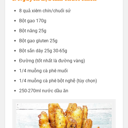
8 quả xiêm chín/chuối sứ
Bột gạo 170g
Bột năng 25g
Bột gạo gluten 25g
Bột sắn dây 25g 30-65g
Đường (tốt nhất là đường vàng)
1/4 muỗng cà phê muối
1/4 muỗng cà phê bột nghệ (tùy chọn)
250-270ml nước dầu ăn