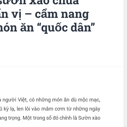
n vị – cẩm nang
món ăn “quốc dân”
a người Việt, có những món ăn dù mộc mạc,
rũ kỳ lạ, len lỏi vào mâm cơm từ những ngày
ang trọng. Một trong số đó chính là Sườn xào