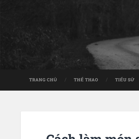
TRANG CHỦ
THỂ THAO
TIỂU SỬ
Cách làm món 