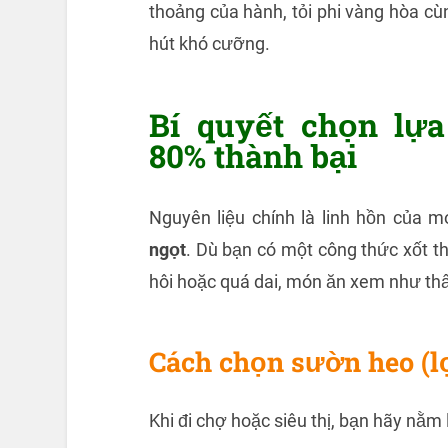
thoảng của hành, tỏi phi vàng hòa c
hút khó cưỡng.
Bí quyết chọn lựa
80% thành bại
Nguyên liệu chính là linh hồn của 
ngọt
. Dù bạn có một công thức xốt 
hôi hoặc quá dai, món ăn xem như thấ
Cách chọn sườn heo (l
Khi đi chợ hoặc siêu thị, bạn hãy nằm