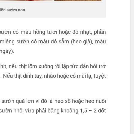
iên sườn non
ườn có màu hồng tươi hoặc đỏ nhạt, phần
 miếng sườn có màu đỏ sẫm (heo già), màu
ngày).
ịt, nếu thịt lõm xuống rồi lập tức đàn hồi trở
ơi. Nếu thịt dính tay, nhão hoặc có mùi lạ, tuyệt
sườn quá lớn vì đó là heo sồ hoặc heo nuôi
Dẻ sườn nhỏ, vừa phải bằng khoảng 1,5 – 2 đốt