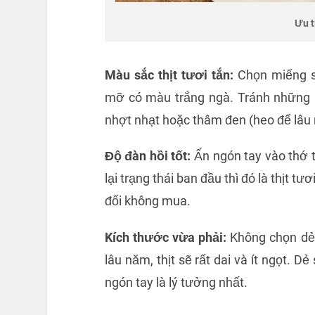
Ưu t
Màu sắc thịt tươi tắn:
Chọn miếng s
mỡ có màu trắng ngà. Tránh những
nhợt nhạt hoặc thâm đen (heo để lâu 
Độ đàn hồi tốt:
Ấn ngón tay vào thớ th
lại trạng thái ban đầu thì đó là thịt tư
đối không mua.
Kích thước vừa phải:
Không chọn dẻ 
lâu năm, thịt sẽ rất dai và ít ngọt. 
ngón tay là lý tưởng nhất.