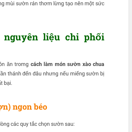
ùng mùi sườn rán thơm lừng tạo nên một sức
 nguyên liệu chi phối
món ăn tromg
cách làm món sườn xào chua
thần thánh đến đâu nhưng nếu miếng sườn bị
t bại.
ợn) ngon béo
 lòng các quy tắc chọn sườn sau: