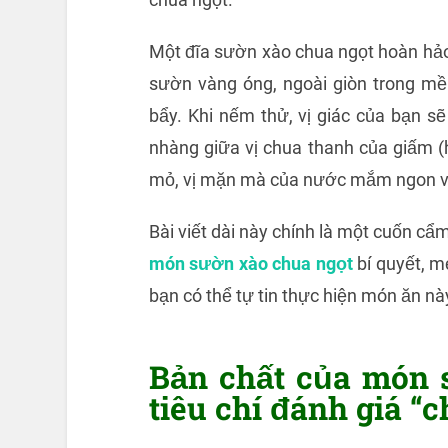
Một đĩa sườn xào chua ngọt hoàn hảo
sườn vàng óng, ngoài giòn trong m
bẩy. Khi nếm thử, vị giác của bạn s
nhàng giữa vị chua thanh của giấm 
mỏ, vị mặn mà của nước mắm ngon và 
Bài viết dài này chính là một cuốn cẩ
món sườn xào chua ngọt
bí quyết, m
bạn có thể tự tin thực hiện món ăn nà
Bản chất của món 
tiêu chí đánh giá “c