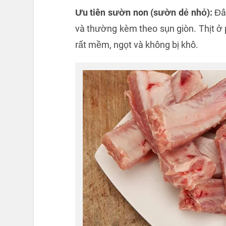
Ưu tiên sườn non (sườn dẻ nhỏ):
Đây
và thường kèm theo sụn giòn. Thịt ở 
rất mềm, ngọt và không bị khô.