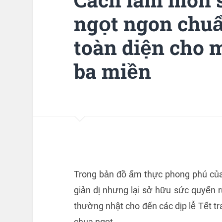
ngọt ngon chuẩ
toàn diện cho 
ba miền
Trong bản đồ ẩm thực phong phú củ
giản dị nhưng lại sở hữu sức quyến 
thường nhật cho đến các dịp lễ Tết tr
chua ngọt.