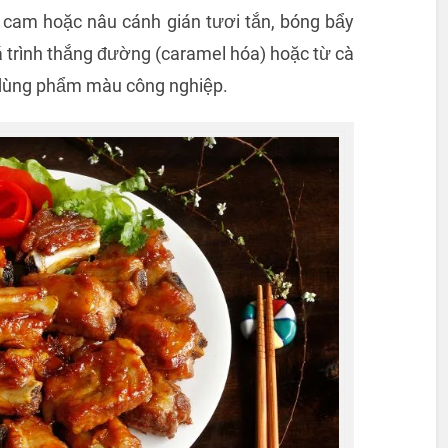
cam hoặc nâu cánh gián tươi tắn, bóng bẩy
 trình thắng đường (caramel hóa) hoặc từ cà
g dùng phẩm màu công nghiệp.