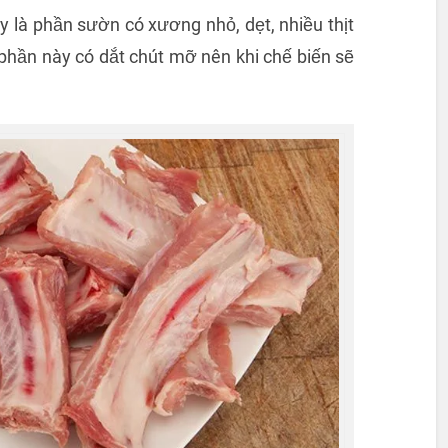
 là phần sườn có xương nhỏ, dẹt, nhiều thịt
phần này có dắt chút mỡ nên khi chế biến sẽ