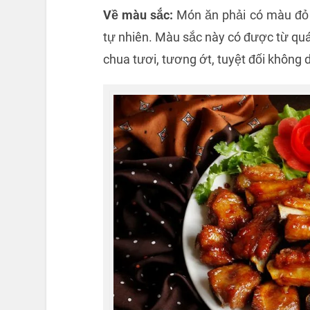
Về màu sắc:
Món ăn phải có màu đỏ 
tự nhiên. Màu sắc này có được từ quá
chua tươi, tương ớt, tuyệt đối khôn