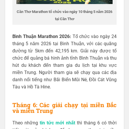
Cần Thơ Marathon tổ chức vào ngày 10 tháng 5 năm 2026
tại Cần Thơ
Bình Thuận Marathon 2026:
Tổ chức vào ngày 24
tháng 5 năm 2026 tại Bình Thuận, với các quãng
đường từ 5km đến 42,195 km. Giải này được tổ
chức để quảng bá hình ảnh tỉnh Bình Thuận và thu
hút du khách đến tham gia du lịch tại khu vực
miền Trung. Người tham gia sẽ chạy qua các địa
danh nổi tiếng như Bãi Biển Mũi Né, Đồi Cát Vũng
Tàu và Hồ Tà Hine.
Tháng 6: Các giải chạy tại miền Bắc
và miền Trung
Theo những
tin tức mới nhất
thì tháng 6 có thời