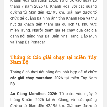
Khánh Hòa Marathon 2026: Tổ chức vào ngày 26
tháng 7 năm 2026 tại Khánh Hòa, với các quãng
đường từ 5km đến 42,195 km. Giải này được tổ
chức để quảng bá hình ảnh tỉnh Khánh Hòa và thu
hút du khách đến tham gia du lịch tại khu vực
miền Trung. Người tham gia sẽ chạy qua các địa
danh nổi tiếng như Bãi Biển Nha Trang, Đảo Mun
và Tháp Bà Ponagar.
Tháng 8: Các giải chạy tại miền Tây
Nam Bộ
Tháng 8 có thời tiết nắng ấm, phù hợp để tổ chức
các giải chạy marathon 2026
tại miền Tây Nam
Bộ.
An Giang Marathon 2026:
Tổ chức vào ngày 9
tháng 8 năm 2026 tại An Giang, với các quãng
đường từ 5km đến 42,195 km. Giải này được tổ