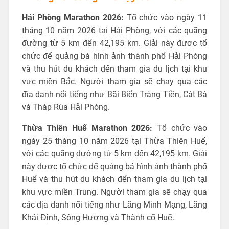
Hải Phòng Marathon 2026:
Tổ chức vào ngày 11
tháng 10 năm 2026 tại Hải Phòng, với các quãng
đường từ 5 km đến 42,195 km. Giải này được tổ
chức để quảng bá hình ảnh thành phố Hải Phòng
và thu hút du khách đến tham gia du lịch tại khu
vực miền Bắc. Người tham gia sẽ chạy qua các
địa danh nổi tiếng như Bãi Biển Tràng Tiền, Cát Bà
và Tháp Rùa Hải Phòng.
Thừa Thiên Huế Marathon 2026:
Tổ chức vào
ngày 25 tháng 10 năm 2026 tại Thừa Thiên Huế,
với các quãng đường từ 5 km đến 42,195 km. Giải
này được tổ chức để quảng bá hình ảnh thành phố
Huế và thu hút du khách đến tham gia du lịch tại
khu vực miền Trung. Người tham gia sẽ chạy qua
các địa danh nổi tiếng như Lăng Minh Mạng, Lăng
Khải Định, Sông Hương và Thành cổ Huế.