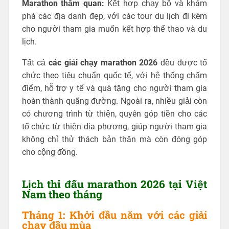
Marathon thăm quan:
Kết hợp chạy bộ và khám
phá các địa danh đẹp, với các tour du lịch đi kèm
cho người tham gia muốn kết hợp thể thao và du
lịch.
Tất cả
các giải chạy marathon 2026
đều được tổ
chức theo tiêu chuẩn quốc tế, với hệ thống chấm
điểm, hỗ trợ y tế và quà tặng cho người tham gia
hoàn thành quãng đường. Ngoài ra, nhiều giải còn
có chương trình từ thiện, quyên góp tiền cho các
tổ chức từ thiện địa phương, giúp người tham gia
không chỉ thử thách bản thân mà còn đóng góp
cho cộng đồng.
Lịch thi đấu marathon 2026 tại Việt
Nam theo tháng
Tháng 1: Khởi đầu năm với các giải
chạy đầu mùa