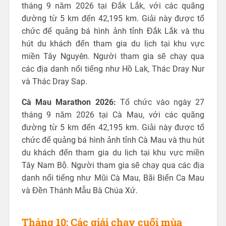
tháng 9 năm 2026 tại Đắk Lắk, với các quãng
đường từ 5 km đến 42,195 km. Giải này được tổ
chức để quảng bá hình ảnh tỉnh Đắk Lắk và thu
hút du khách đến tham gia du lịch tại khu vực
miền Tây Nguyên. Người tham gia sẽ chạy qua
các địa danh nổi tiếng như Hồ Lak, Thác Dray Nur
và Thác Dray Sap.
Cà Mau Marathon 2026:
Tổ chức vào ngày 27
tháng 9 năm 2026 tại Cà Mau, với các quãng
đường từ 5 km đến 42,195 km. Giải này được tổ
chức để quảng bá hình ảnh tỉnh Cà Mau và thu hút
du khách đến tham gia du lịch tại khu vực miền
Tây Nam Bộ. Người tham gia sẽ chạy qua các địa
danh nổi tiếng như Mũi Cà Mau, Bãi Biển Ca Mau
và Đền Thánh Mẫu Bà Chúa Xứ.
Tháng 10: Các giải chạy cuối mùa