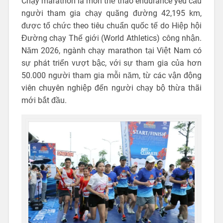
Chạy marathon là môn thể thao endurance yêu cầu
người tham gia chạy quãng đường 42,195 km,
được tổ chức theo tiêu chuẩn quốc tế do Hiệp hội
Đường chạy Thế giới (World Athletics) công nhận.
Năm 2026, ngành chạy marathon tại Việt Nam có
sự phát triển vượt bậc, với sự tham gia của hơn
50.000 người tham gia mỗi năm, từ các vận động
viên chuyên nghiệp đến người chạy bộ thừa thãi
mới bắt đầu.