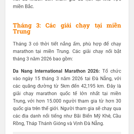
miền Bắc.
Tháng 3: Các giải chạy tại miền
Trung
Tháng 3 có thời tiết nắng ấm, phù hợp để chạy
marathon tại miền Trung. Các giải chạy nổi bật
tháng 3 năm 2026 bao gồm:
Da Nang International Marathon 2026:
Tổ chức
vào ngày 15 tháng 3 năm 2026 tại Đà Nẵng, với
các quãng đường từ 5km đến 42,195 km. Đây là
giải chạy marathon quốc tế lớn nhất tại miền
Trung, với hơn 15.000 người tham gia từ hơn 30
quốc gia trên thế giới. Người tham gia sẽ chạy qua
các địa danh nổi tiếng như Bãi Biển Mỹ Khê, Cầu
Rồng, Tháp Thánh Gióng và Vịnh Đà Nẵng.