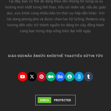
Tại đây, bạn có thể dễ dàng theo dõi những tin nóng và xu
hướng mới nhất trong thể thao, tiểu sử nhân vật, nấu ăn, giáo
dục, sức khỏe cùng nhiều bản tin thời sự hấp dẫn khác. Với
nội dung phong phú và được chọn lọc kỹ lưỡng, Redeco.org
hướng đến việc trở thành nguồn tin đáng tin cậy, đồng hành
cùng bạn trong nhịp sống hiện đại mỗi ngày.
GIÁO DỤC
NẤU ĂN
SỨC KHỎE
THỂ THAO
TIỂU SỬ
TIN TỨC