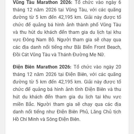
Vũng Tàu Marathon 2026:
Tổ chức vào ngày 6
tháng 12 năm 2026 tại Vũng Tàu, với các quãng
đường từ 5 km đến 42,195 km. Giải này được tổ
chức để quảng bá hình ảnh thành phố Vũng Tàu
và thu hút du khách đến tham gia du lịch tại khu
vực Đông Nam Bộ. Người tham gia sẽ chạy qua
các địa danh nổi tiếng như Bãi Biển Front Beach,
Đồi Cát Vũng Tàu và Thánh Đường Mẹ Nữ.
Điện Biên Marathon 2026:
Tổ chức vào ngày 20
tháng 12 năm 2026 tại Điện Biên, với các quãng
đường từ 5 km đến 42,195 km. Giải này được tổ
chức để quảng bá hình ảnh tỉnh Điện Biên và thu
hút du khách đến tham gia du lịch tại khu vực
miền Bắc. Người tham gia sẽ chạy qua các địa
danh nổi tiếng như Điện Biên Phủ, Lăng Chủ tịch
Hồ Chí Minh và Sông Điện Biên.