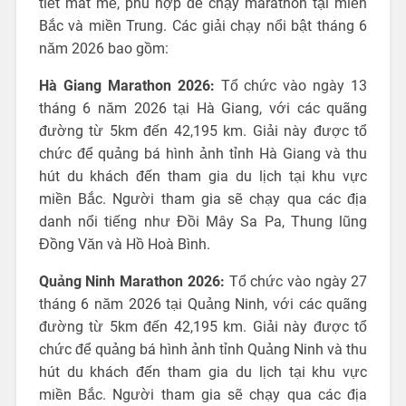
tiết mát mẻ, phù hợp để chạy marathon tại miền
Bắc và miền Trung. Các giải chạy nổi bật tháng 6
năm 2026 bao gồm:
Hà Giang Marathon 2026:
Tổ chức vào ngày 13
tháng 6 năm 2026 tại Hà Giang, với các quãng
đường từ 5km đến 42,195 km. Giải này được tổ
chức để quảng bá hình ảnh tỉnh Hà Giang và thu
hút du khách đến tham gia du lịch tại khu vực
miền Bắc. Người tham gia sẽ chạy qua các địa
danh nổi tiếng như Đồi Mây Sa Pa, Thung lũng
Đồng Văn và Hồ Hoà Bình.
Quảng Ninh Marathon 2026:
Tổ chức vào ngày 27
tháng 6 năm 2026 tại Quảng Ninh, với các quãng
đường từ 5km đến 42,195 km. Giải này được tổ
chức để quảng bá hình ảnh tỉnh Quảng Ninh và thu
hút du khách đến tham gia du lịch tại khu vực
miền Bắc. Người tham gia sẽ chạy qua các địa