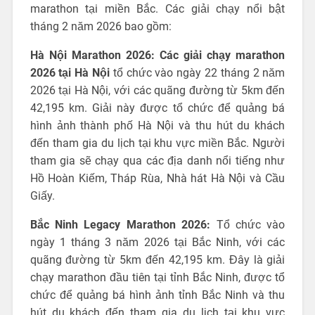
marathon tại miền Bắc. Các giải chạy nổi bật
tháng 2 năm 2026 bao gồm:
Hà Nội Marathon 2026:
Các giải chạy marathon
2026 tại Hà Nội
tổ chức vào ngày 22 tháng 2 năm
2026 tại Hà Nội, với các quãng đường từ 5km đến
42,195 km. Giải này được tổ chức để quảng bá
hình ảnh thành phố Hà Nội và thu hút du khách
đến tham gia du lịch tại khu vực miền Bắc. Người
tham gia sẽ chạy qua các địa danh nổi tiếng như
Hồ Hoàn Kiếm, Tháp Rùa, Nhà hát Hà Nội và Cầu
Giấy.
Bắc Ninh Legacy Marathon 2026:
Tổ chức vào
ngày 1 tháng 3 năm 2026 tại Bắc Ninh, với các
quãng đường từ 5km đến 42,195 km. Đây là giải
chạy marathon đầu tiên tại tỉnh Bắc Ninh, được tổ
chức để quảng bá hình ảnh tỉnh Bắc Ninh và thu
hút du khách đến tham gia du lịch tại khu vực