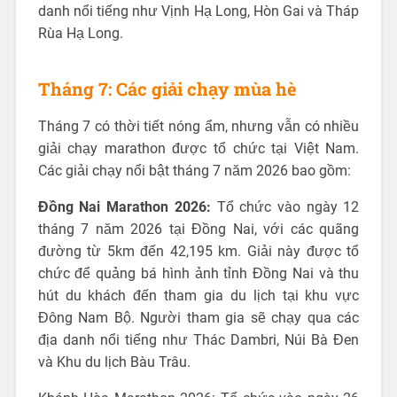
danh nổi tiếng như Vịnh Hạ Long, Hòn Gai và Tháp
Rùa Hạ Long.
Tháng 7: Các giải chạy mùa hè
Tháng 7 có thời tiết nóng ẩm, nhưng vẫn có nhiều
giải chạy marathon được tổ chức tại Việt Nam.
Các giải chạy nổi bật tháng 7 năm 2026 bao gồm:
Đồng Nai Marathon 2026:
Tổ chức vào ngày 12
tháng 7 năm 2026 tại Đồng Nai, với các quãng
đường từ 5km đến 42,195 km. Giải này được tổ
chức để quảng bá hình ảnh tỉnh Đồng Nai và thu
hút du khách đến tham gia du lịch tại khu vực
Đông Nam Bộ. Người tham gia sẽ chạy qua các
địa danh nổi tiếng như Thác Dambri, Núi Bà Đen
và Khu du lịch Bàu Trâu.