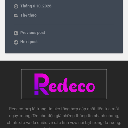
Tháng 6 10, 2026
Thể thao
Previous post
Next post
Redeco.org là trang tin tức tổng hợp cập nhật liên tục mỗi
ngày, mang đến cho độc giả những thông tin nhanh chóng,
chính xác và đa chiều về các lĩnh vực nổi bật trong đời sống.