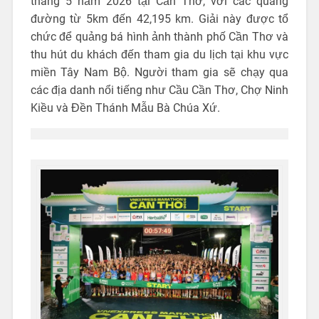
tháng 5 năm 2026 tại Cần Thơ, với các quãng
đường từ 5km đến 42,195 km. Giải này được tổ
chức để quảng bá hình ảnh thành phố Cần Thơ và
thu hút du khách đến tham gia du lịch tại khu vực
miền Tây Nam Bộ. Người tham gia sẽ chạy qua
các địa danh nổi tiếng như Cầu Cần Thơ, Chợ Ninh
Kiều và Đền Thánh Mẫu Bà Chúa Xứ.