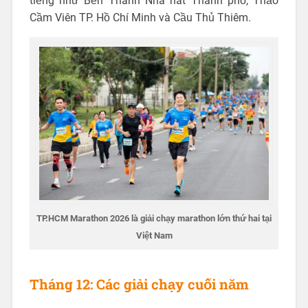
tiếng như Bến Thành Nhà hát Thành phố, Thảo
Cầm Viên TP. Hồ Chí Minh và Cầu Thủ Thiêm.
TP.HCM Marathon 2026 là giải chạy marathon lớn thứ hai tại
Việt Nam
Tháng 12: Các giải chạy cuối năm