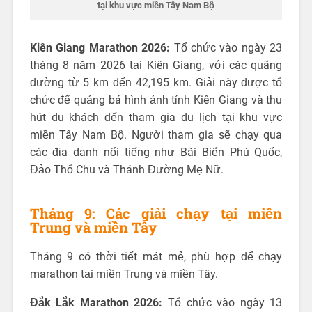
tại khu vực miền Tây Nam Bộ
Kiên Giang Marathon 2026:
Tổ chức vào ngày 23
tháng 8 năm 2026 tại Kiên Giang, với các quãng
đường từ 5 km đến 42,195 km. Giải này được tổ
chức để quảng bá hình ảnh tỉnh Kiên Giang và thu
hút du khách đến tham gia du lịch tại khu vực
miền Tây Nam Bộ. Người tham gia sẽ chạy qua
các địa danh nổi tiếng như Bãi Biển Phú Quốc,
Đảo Thổ Chu và Thánh Đường Mẹ Nữ.
Tháng 9: Các giải chạy tại miền
Trung và miền Tây
Tháng 9 có thời tiết mát mẻ, phù hợp để chạy
marathon tại miền Trung và miền Tây.
Đắk Lắk Marathon 2026:
Tổ chức vào ngày 13